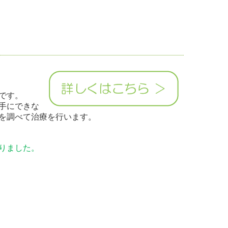
です。
手にできな
を調べて治療を行います。
りました。