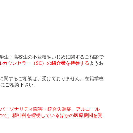
⽣・⾼校⽣の不登校やいじめに関するご相談で
ルカウンセラー（
SC
）の
紹介状
を持参する
ようお
関するご相談は、受けておりません。在籍学校
どにご相談下さい。
パーソナリティ障害・統合失調症、アルコール
ので、精神科を標榜しているほかの医療機関を受