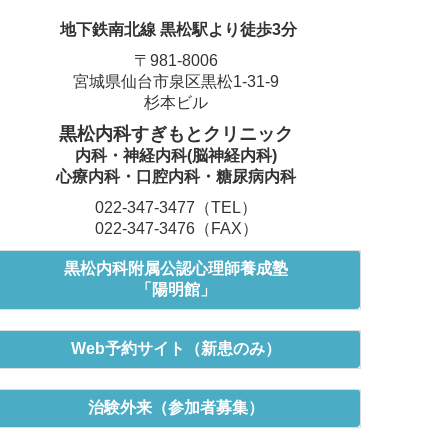
地下鉄南北線 黒松駅より徒歩3分
〒981-8006
宮城県仙台市泉区黒松1-31-9
杉本ビル
黒松内科すぎもとクリニック
内科・神経内科(脳神経内科)
心療内科・口腔内科
・糖尿病内科
022-347-3477（TEL）
022-347
-3476（FAX）
黒松内科附属公認心理師養成塾
「陽明館」
Web予約サイト（新患のみ）
治験外来（参加者募集）