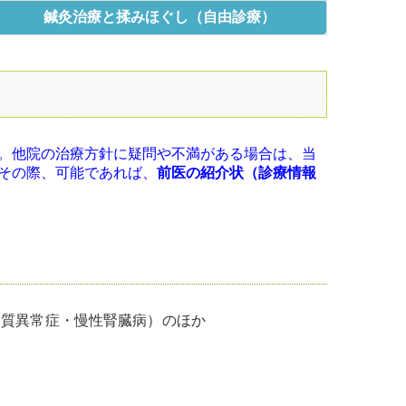
鍼
灸治療と揉みほぐし（自由診療）
。他院の治療方針に疑問や不満がある場合は、当
その際、可能であれば、
前医の紹介状（診療情報
脂質異常症・慢性腎臓病）のほか