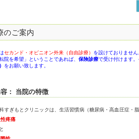
療のご案内
は
セカンド・オピニオン外来（自由診療）
を設けておりません
転院を希望」ということであれば、
保険診療
で受け付けます。
）
をお願い致します。
容： 当院の特徴
科すぎもとクリニックは、生活習慣病（糖尿病・高血圧症・
慢性疼痛
と
国際性