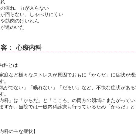
忘れ
⾜の痺れ、⼒が⼊らない
律が回らない、しゃべりにくい
⾝や筋⾁のけいれん
識が遠のいた
内容：
心療内科
内科とは
家庭など様々なストレスが原因でおもに「からだ」に症状が現
す。
気がでない」「眠れない」「だるい」など、不快な症状がある
す。
内科」は「からだ」と「こころ」の両方の領域にまたがってい
ますが、当院では一般内科診療も行っているため「からだ」と
内科の主な症状】